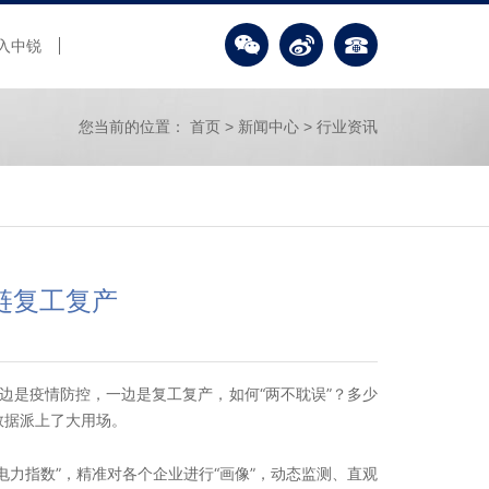
入中锐
您当前的位置：
首页
>
新闻中心
>
行业资讯
链复工复产
边是疫情防控，一边是复工复产，如何“两不耽误”？多少
数据派上了大用场。
力指数”，精准对各个企业进行“画像”，动态监测、直观