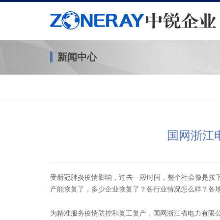
新闻中心
国网浙江
受新冠肺炎疫情影响，过去一段时间，整个社会像是按下
产能恢复了，多少企业恢复了？各行业情况怎么样？各
为精准服务疫情防控和复工复产，国网浙江省电力有限公